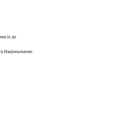
ня їх до
 та Національною