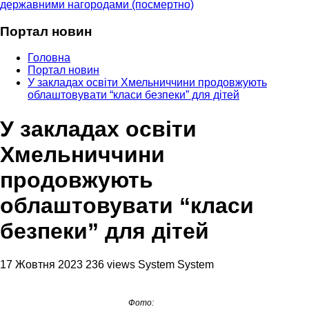
державними нагородами (посмертно)
Портал новин
Головна
Портал новин
У закладах освіти Хмельниччини продовжують
облаштовувати “класи безпеки” для дітей
У закладах освіти
Хмельниччини
продовжують
облаштовувати “класи
безпеки” для дітей
17 Жовтня 2023
236 views
System System
Фото: