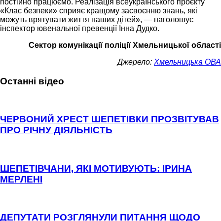
постійно працюємо. Реалізація всеукраїнського проєкту
«Клас безпеки» сприяє кращому засвоєнню знань, які
можуть врятувати життя наших дітей», — наголошує
інспектор ювенальної превенції Інна Дудко.
Сектор комунікації поліції Хмельницької області
Джерело:
Хмельницька ОВА
Останні відео
ЧЕРВОНИЙ ХРЕСТ ШЕПЕТІВКИ ПРОЗВІТУВАВ
ПРО РІЧНУ ДІЯЛЬНІСТЬ
ШЕПЕТІВЧАНИ, ЯКІ МОТИВУЮТЬ: ІРИНА
МЕРЛЕНІ
ДЕПУТАТИ РОЗГЛЯНУЛИ ПИТАННЯ ЩОДО