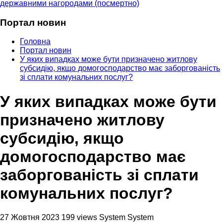
державними нагородами (посмертно)
Портал новин
Головна
Портал новин
У яких випадках може бути призначено житлову
субсидію, якщо домогосподарство має заборгованість
зі сплати комунальних послуг?
У яких випадках може бути
призначено житлову
субсидію, якщо
домогосподарство має
заборгованість зі сплати
комунальних послуг?
27 Жовтня 2023
199 views
System System