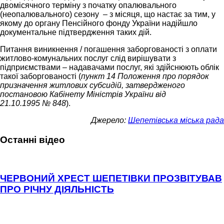
двомісячного терміну з початку опалювального
(неопалювального) сезону – з місяця, що настає за тим, у
якому до органу Пенсійного фонду України надійшло
документальне підтвердження таких дій.
Питання виникнення / погашення заборгованості з оплати
житлово-комунальних послуг слід вирішувати з
підприємствами – надавачами послуг, які здійснюють облік
такої заборгованості (
пункт 14 Положення про порядок
призначення житлових субсидій, затвердженого
постановою Кабінету Міністрів України від
21.10.1995 № 848
).
Джерело:
Шепетівська міська рада
Останні відео
ЧЕРВОНИЙ ХРЕСТ ШЕПЕТІВКИ ПРОЗВІТУВАВ
ПРО РІЧНУ ДІЯЛЬНІСТЬ