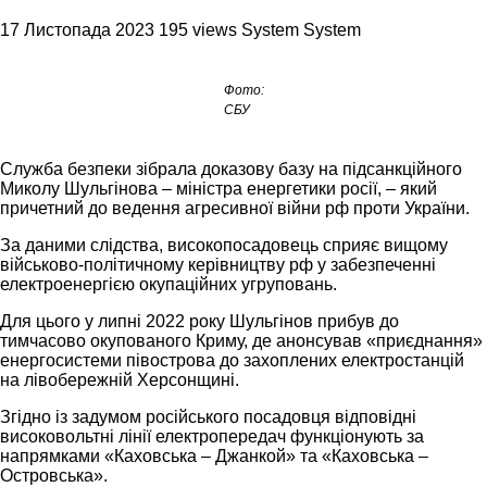
17 Листопада 2023
195 views
System System
Фото:
СБУ
Служба безпеки зібрала доказову базу на підсанкційного
Миколу Шульгінова – міністра енергетики росії, – який
причетний до ведення агресивної війни рф проти України.
За даними слідства, високопосадовець сприяє вищому
військово-політичному керівництву рф у забезпеченні
електроенергією окупаційних угруповань.
Для цього у липні 2022 року Шульгінов прибув до
тимчасово окупованого Криму, де анонсував «приєднання»
енергосистеми півострова до захоплених електростанцій
на лівобережній Херсонщині.
Згідно із задумом російського посадовця відповідні
високовольтні лінії електропередач функціонують за
напрямками «Каховська – Джанкой» та «Каховська –
Островська».