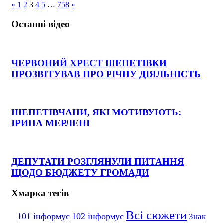
«
1
2
3
4
5
…
758
»
Останні відео
ЧЕРВОНИЙ ХРЕСТ ШЕПЕТІВКИ
ПРОЗВІТУВАВ ПРО РІЧНУ ДІЯЛЬНІСТЬ
ШЕПЕТІВЧАНИ, ЯКІ МОТИВУЮТЬ:
ІРИНА МЕРЛЕНІ
ДЕПУТАТИ РОЗГЛЯНУЛИ ПИТАННЯ
ЩОДО БЮДЖЕТУ ГРОМАДИ
Хмарка тегів
Всі сюжети
101 інформує
102 інформує
Знак